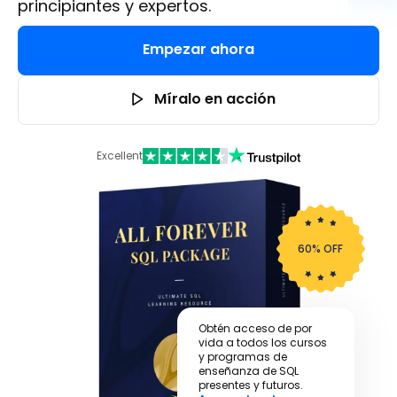
principiantes y expertos.
Empezar ahora
Míralo en acción
Excellent
60% OFF
Obtén acceso de por
vida a todos los cursos
y programas de
enseñanza de SQL
presentes y futuros.