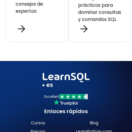
consejos de
prácticos para
expertos
dominar consultas
y comandos SQL
Excellent
Enlaces rápidos
Cursos
Blog
Precios
LearnPython.com