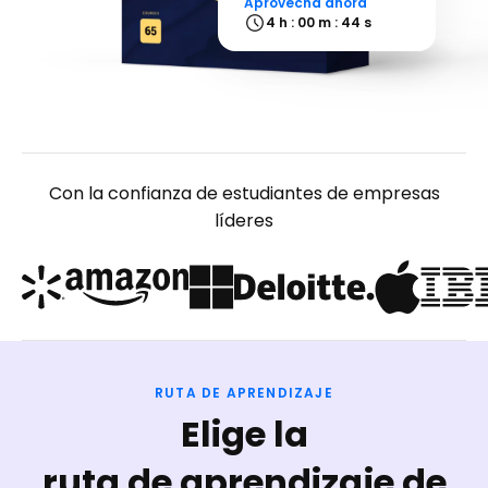
Aprovecha ahora
4 h : 00 m : 43 s
Con la confianza de estudiantes de empresas
líderes
RUTA DE APRENDIZAJE
Elige la
ruta de aprendizaje de