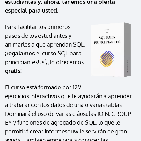
estudiantes y, ahora, tenemos una
oferta
especial
para usted.
Para facilitar los primeros
pasos de los estudiantes y
animarles a que aprendan SQL,
¡regalamos
el curso SQL para
principiantes!, sí, ¡lo ofrecemos
gratis!
El curso está formado por 129
ejercicios interactivos que le ayudarán a aprender
a trabajar con los datos de una o varias tablas.
Dominará el uso de varias cláusulas JOIN, GROUP
BY y funciones de agregado de SQL, lo que le
permitirá crear informesquw le servirán de gran
ayuda. También empezará a conocer las