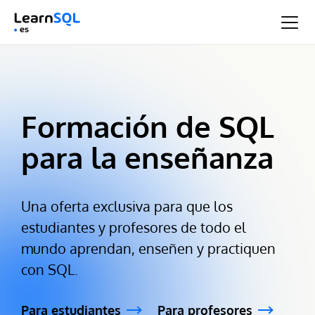
Formación de SQL
para la enseñanza
Una oferta exclusiva para que los
estudiantes y profesores de todo el
mundo aprendan, enseñen y practiquen
con SQL.
Para estudiantes
Para profesores