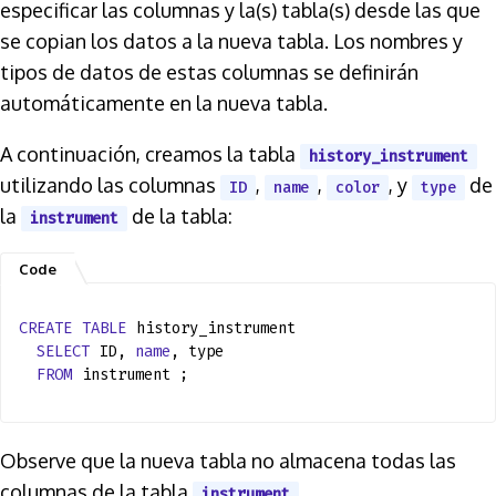
especificar las columnas y la(s) tabla(s) desde las que
se copian los datos a la nueva tabla. Los nombres y
tipos de datos de estas columnas se definirán
automáticamente en la nueva tabla.
A continuación, creamos la tabla
history_instrument
utilizando las columnas
,
,
, y
de
ID
name
color
type
la
de la tabla:
instrument
CREATE
TABLE
history_instrument
SELECT
ID,
name
, type
FROM
instrument ;
Observe que la nueva tabla no almacena todas las
columnas de la tabla
.
instrument