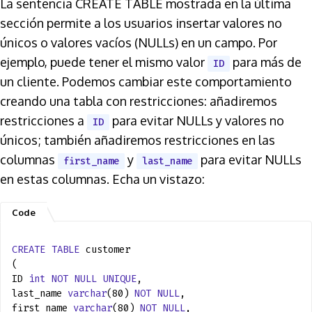
La sentencia CREATE TABLE mostrada en la última
sección permite a los usuarios insertar valores no
únicos o valores vacíos (NULLs) en un campo. Por
ejemplo, puede tener el mismo valor
para más de
ID
un cliente. Podemos cambiar este comportamiento
creando una tabla con restricciones: añadiremos
restricciones a
para evitar NULLs y valores no
ID
únicos; también añadiremos restricciones en las
columnas
y
para evitar NULLs
first_name
last_name
en estas columnas. Echa un vistazo:
CREATE
TABLE
customer
(
ID
int
NOT
NULL
UNIQUE
,
last_name
varchar
(80)
NOT
NULL
,
first_name
varchar
(80)
NOT
NULL
,