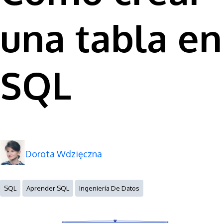
una tabla en
SQL
Dorota Wdzięczna
SQL
Aprender SQL
Ingeniería De Datos