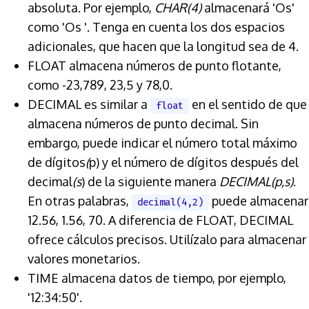
absoluta. Por ejemplo,
CHAR(4)
almacenará 'Os'
como 'Os '. Tenga en cuenta los dos espacios
adicionales, que hacen que la longitud sea de 4.
FLOAT almacena números de punto flotante,
como -23,789, 23,5 y 78,0.
DECIMAL es similar a
en el sentido de que
float
almacena números de punto decimal. Sin
embargo, puede indicar el número total máximo
de dígitos
(
p) y el número de dígitos después del
decimal
(s
) de la siguiente manera
DECIMAL(p,s)
.
En otras palabras,
puede almacenar
decimal(4,2)
12.56, 1.56, 70. A diferencia de FLOAT, DECIMAL
ofrece cálculos precisos. Utilízalo para almacenar
valores monetarios.
TIME almacena datos de tiempo, por ejemplo,
'12:34:50'.