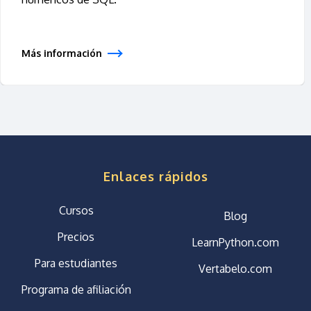
Más información
Enlaces rápidos
Cursos
Blog
Precios
LearnPython.com
Para estudiantes
Vertabelo.com
Programa de afiliación