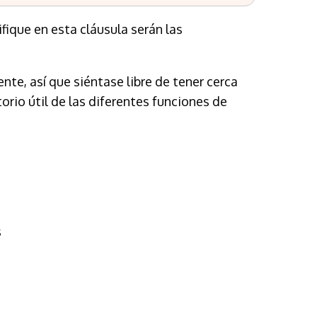
fique en esta cláusula serán las
e, así que siéntase libre de tener cerca
rio útil de las diferentes funciones de
s