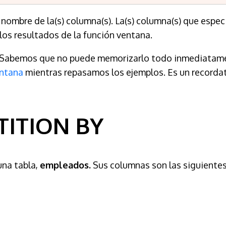
nombre de la(s) columna(s). La(s) columna(s) que especi
los resultados de la función ventana.
. Sabemos que no puede memorizarlo todo inmediatament
entana
mientras repasamos los ejemplos. Es un recordato
TITION BY
una tabla,
empleados
.
Sus columnas son las siguiente