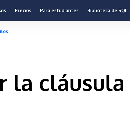
sos
Precios
Para estudiantes
Biblioteca de SQL
ulos
r la cláusul