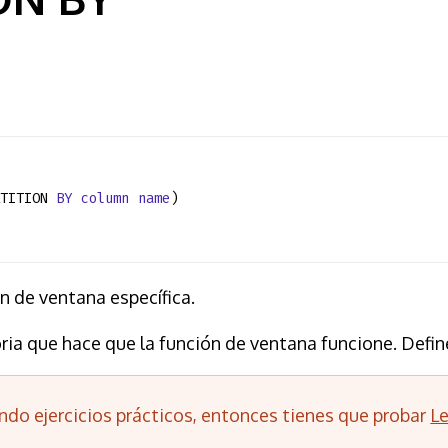
:
RTITION
BY
column
name
)
ón de ventana específica.
ria que hace que la función de ventana funcione. Defin
ndo ejercicios prácticos, entonces tienes que probar
L