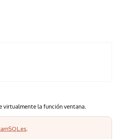
e virtualmente la función ventana.
earnSQL.es
.