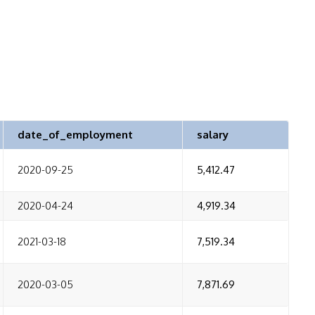
date_of_employment
salary
2020-09-25
5,412.47
2020-04-24
4,919.34
2021-03-18
7,519.34
2020-03-05
7,871.69