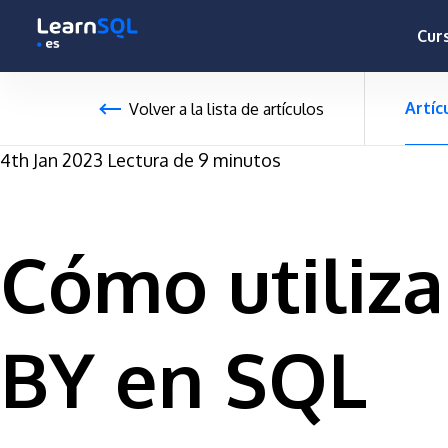
-
-496141 hours only!
Cur
Artíc
Volver a la lista de artículos
4th Jan 2023
Lectura de 9 minutos
Cómo utiliza
BY en SQL