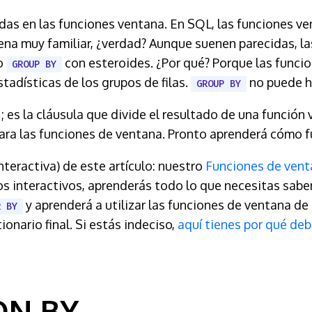
adas en las funciones ventana. En SQL, las funciones ve
Suena muy familiar, ¿verdad? Aunque suenen parecidas, l
o
con esteroides. ¿Por qué? Porque las funci
GROUP BY
stadísticas de los grupos de filas.
no puede h
GROUP BY
; es la cláusula que divide el resultado de una funció
ara las funciones de ventana. Pronto aprenderá cómo f
teractiva) de este artículo: nuestro
Funciones de vent
ios interactivos, aprenderás todo lo que necesitas sab
y aprenderá a utilizar las funciones de ventana de c
R BY
ionario final. Si estás indeciso,
aquí tienes por qué deb
ION BY