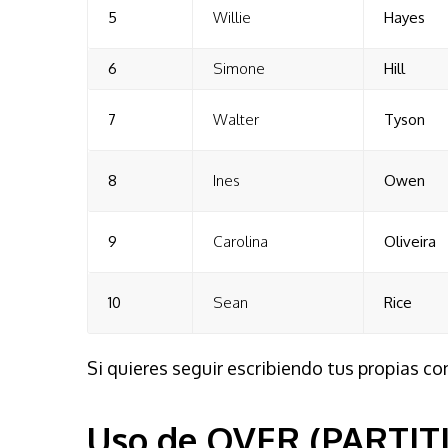
5
Willie
Hayes
6
Simone
Hill
7
Walter
Tyson
8
Ines
Owen
9
Carolina
Oliveira
10
Sean
Rice
Si quieres seguir escribiendo tus propias c
Uso de OVER (PARTIT