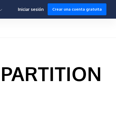
0h : 00m : 00s
Iniciar sesión
Crear una cuenta gratuita
a PARTITION