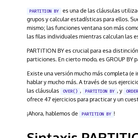
es una de las cláusulas utiliz
PARTITION BY
grupos y calcular estadísticas para ellos. 
mismo; las funciones ventana son más com
las filas individuales mientras calculan las e
PARTITION BY es crucial para esa distinción
particiones. En cierto modo, es GROUP BY p
Existe una versión mucho más completa (e in
hablar y mucho más. A través de sus ejercic
las cláusulas
,
, y
OVER()
PARTITION BY
ORDE
ofrece 47 ejercicios para practicar y un cuest
¡Ahora, hablemos de
!
PARTITION BY
Sintaxis PARTIT