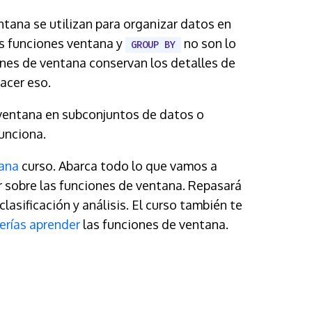
ntana se utilizan para organizar datos en
as funciones ventana y
no son lo
GROUP BY
ones de ventana conservan los detalles de
acer eso.
n ventana en subconjuntos de datos o
unciona.
ana
curso. Abarca todo lo que vamos a
er sobre las funciones de ventana. Repasará
lasificación y análisis. El curso también te
erías aprender
las funciones de ventana.