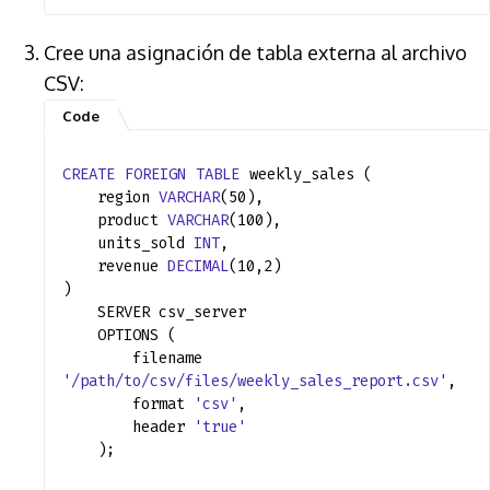
Cree una asignación de tabla externa al archivo
CSV:
CREATE
FOREIGN
TABLE
weekly_sales (
region
VARCHAR
(50),
product
VARCHAR
(100),
units_sold
INT
,
revenue
DECIMAL
(10,2)
)
SERVER csv_server
OPTIONS (
filename
'/path/to/csv/files/weekly_sales_report.csv'
,
format
'csv'
,
header
'true'
);