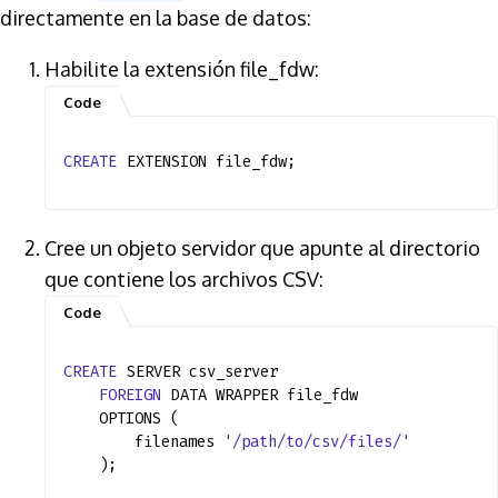
directamente en la base de datos:
Habilite la extensión file_fdw:
CREATE
EXTENSION file_fdw;
Cree un objeto servidor que apunte al directorio
que contiene los archivos CSV:
CREATE
SERVER csv_server
FOREIGN
DATA WRAPPER file_fdw
OPTIONS (
filenames
'/path/to/csv/files/'
);