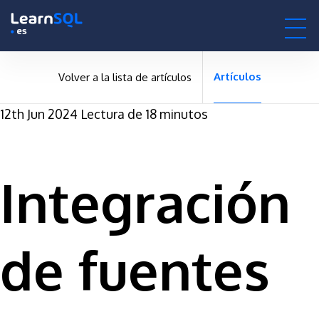
-
-496183 hours only!
0h : 00m : 00s
Artículos
Volver a la lista de artículos
12th Jun 2024
Lectura de 18 minutos
Integración
de fuentes