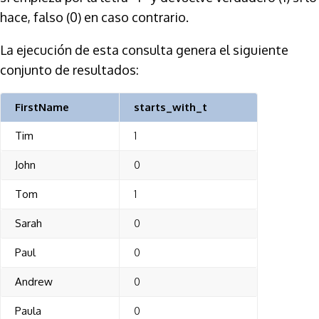
hace, falso (0) en caso contrario.
La ejecución de esta consulta genera el siguiente
conjunto de resultados:
FirstName
starts_with_t
Tim
1
John
0
Tom
1
Sarah
0
Paul
0
Andrew
0
Paula
0