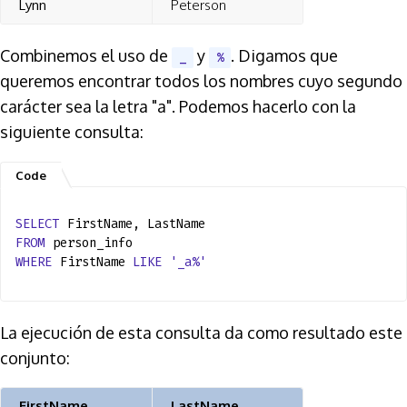
Lynn
Peterson
Combinemos el uso de
y
. Digamos que
_
%
queremos encontrar todos los nombres cuyo segundo
carácter sea la letra "a". Podemos hacerlo con la
siguiente consulta:
SELECT
FirstName, LastName
FROM
person_info
WHERE
FirstName
LIKE
'_a%'
La ejecución de esta consulta da como resultado este
conjunto:
FirstName
LastName