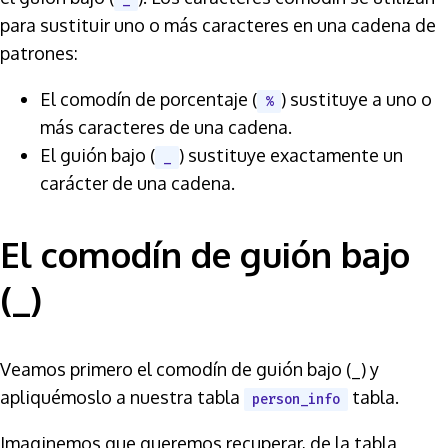
para sustituir uno o más caracteres en una cadena de
patrones:
El comodín de porcentaje (
) sustituye a uno o
%
más caracteres de una cadena.
El guión bajo (
) sustituye exactamente un
_
carácter de una cadena.
El comodín de guión bajo
(_)
Veamos primero el comodín de guión bajo (_) y
apliquémoslo a nuestra tabla
tabla.
person_info
Imaginemos que queremos recuperar, de la tabla