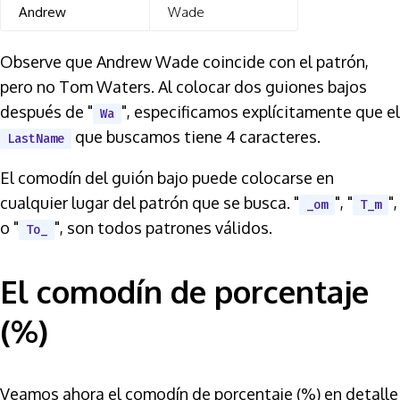
Andrew
Wade
Observe que Andrew Wade coincide con el patrón,
pero no Tom Waters. Al colocar dos guiones bajos
después de "
", especificamos explícitamente que el
Wa
que buscamos tiene 4 caracteres.
LastName
El comodín del guión bajo puede colocarse en
cualquier lugar del patrón que se busca. "
", "
",
_om
T_m
o "
", son todos patrones válidos.
To_
El comodín de porcentaje
(%)
Veamos ahora el comodín de porcentaje (%) en detalle