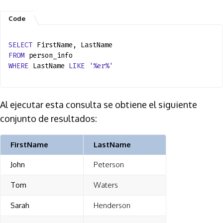
SELECT
FirstName, LastName
FROM
person_info
WHERE
LastName
LIKE
'%er%'
Al ejecutar esta consulta se obtiene el siguiente
conjunto de resultados:
FirstName
LastName
John
Peterson
Tom
Waters
Sarah
Henderson