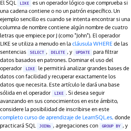
El SQL
es un operador lógico que comprueba si
LIKE
una cadena contiene o no un patrón específico. Un
ejemplo sencillo es cuando se intenta encontrar si una
columna de nombre contiene algún nombre de cuatro
letras que empiece por J (como "John"). El operador
LIKE se utiliza a menudo en la
cláusula WHERE
de las
sentencias
,
, y
para filtrar
SELECT
DELETE
UPDATE
datos basados en patrones. Dominar el uso del
operador
le permitirá analizar grandes bases de
LIKE
datos con facilidad y recuperar exactamente los
datos que necesita. Este artículo le dará una base
sólida en el operador
. Si desea seguir
LIKE
avanzando en sus conocimientos en este ámbito,
considere la posibilidad de inscribirse en este
completo curso de aprendizaje de LearnSQL.es,
donde
practicará SQL
, agregaciones con
, y
JOINs
GROUP BY