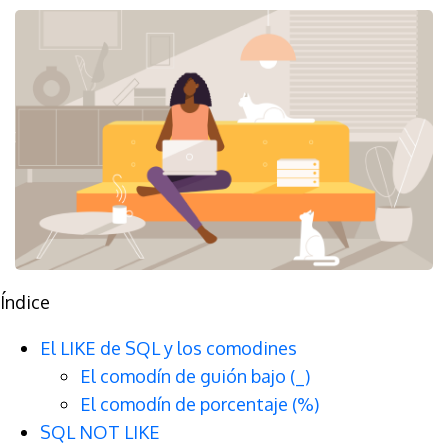
Índice
El LIKE de SQL y los comodines
El comodín de guión bajo (_)
El comodín de porcentaje (%)
SQL NOT LIKE