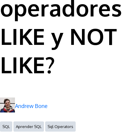
operadores
LIKE y NOT
LIKE?
Andrew Bone
SQL
Aprender SQL
Sql Operators