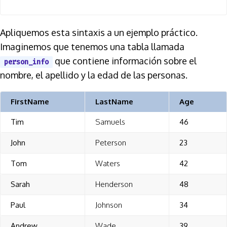
Apliquemos esta sintaxis a un ejemplo práctico.
Imaginemos que tenemos una tabla llamada
que contiene información sobre el
person_info
nombre, el apellido y la edad de las personas.
FirstName
LastName
Age
Tim
Samuels
46
John
Peterson
23
Tom
Waters
42
Sarah
Henderson
48
Paul
Johnson
34
Andrew
Wade
39