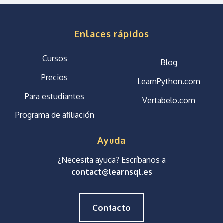
Enlaces rápidos
Cursos
Blog
Precios
LearnPython.com
Para estudiantes
Vertabelo.com
Programa de afiliación
Ayuda
¿Necesita ayuda? Escríbanos a
contact@learnsql.es
Contacto