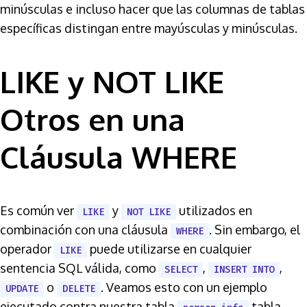
minúsculas e incluso hacer que las columnas de tablas
específicas distingan entre mayúsculas y minúsculas.
LIKE y NOT LIKE
Otros en una
Cláusula WHERE
Es común ver
y
utilizados en
LIKE
NOT LIKE
combinación con una cláusula
. Sin embargo, el
WHERE
operador
puede utilizarse en cualquier
LIKE
sentencia SQL válida, como
,
,
SELECT
INSERT INTO
o
. Veamos esto con un ejemplo
UPDATE
DELETE
ejecutado contra nuestra tabla
tabla.