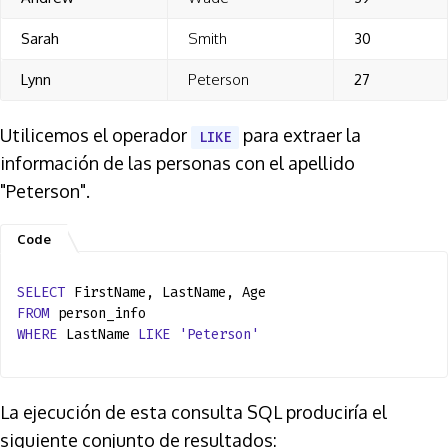
Sarah
Smith
30
Lynn
Peterson
27
Utilicemos el operador
para extraer la
LIKE
información de las personas con el apellido
"Peterson".
SELECT
FirstName, LastName, Age
FROM
person_info
WHERE
LastName
LIKE
'Peterson'
La ejecución de esta consulta SQL produciría el
siguiente conjunto de resultados: