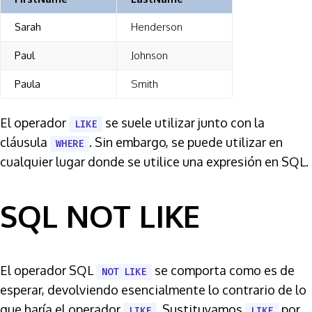
Sarah
Henderson
Paul
Johnson
Paula
Smith
El operador
se suele utilizar junto con la
LIKE
cláusula
. Sin embargo, se puede utilizar en
WHERE
cualquier lugar donde se utilice una expresión en SQL.
SQL NOT LIKE
El operador SQL
se comporta como es de
NOT LIKE
esperar, devolviendo esencialmente lo contrario de lo
que haría el operador
. Sustituyamos
por
LIKE
LIKE