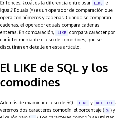
Entonces, ¿cuál es la diferencia entre usar
e
LIKE
igual? Equals (=) es un operador de comparación que
opera con números y cadenas. Cuando se comparan
cadenas, el operador equals compara cadenas
enteras. En comparación,
compara carácter por
LIKE
carácter mediante el uso de comodines, que se
discutirán en detalle en este artículo.
El LIKE de SQL y los
comodines
Además de examinar el uso de SQL
y
,
LIKE
NOT LIKE
veremos dos caracteres comodín: el porcentaje (
) y
%
el guión bajo (
). Los caracteres comodín se utilizan
_