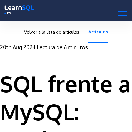
-
-496176 hours only!
0h : 00m : 00s
Artículos
Volver a la lista de artículos
20th Aug 2024
Lectura de 6 minutos
SQL frente a
MySQL: