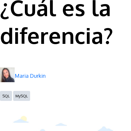
¿Cuál es la
diferencia?
Maria Durkin
SQL
MySQL