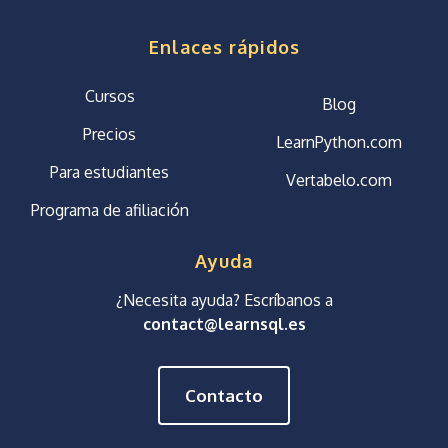
Enlaces rápidos
Cursos
Blog
Precios
LearnPython.com
Para estudiantes
Vertabelo.com
Programa de afiliación
Ayuda
¿Necesita ayuda? Escríbanos a
contact@learnsql.es
Contacto