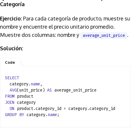
Categoría
Ejercicio:
Para cada categoría de producto, muestre su
nombre y encuentre el precio unitario promedio.
Muestre dos columnas: nombre y
.
average_unit_price
Solución:
SELECT
category.
name
,
AVG
(unit_price)
AS
average_unit_price
FROM
product
JOIN
category
ON
product.category_id = category.category_id
GROUP
BY
category.
name
;