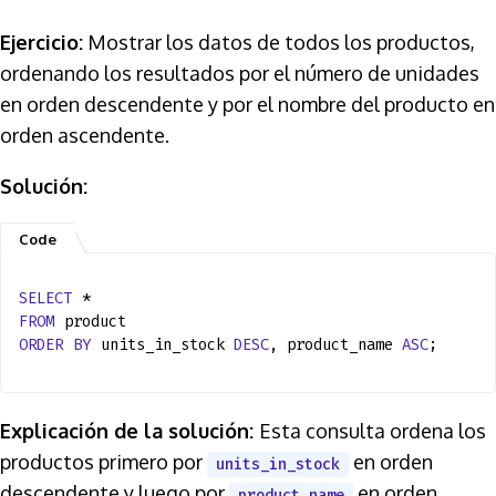
Ejercicio:
Mostrar los datos de todos los productos,
ordenando los resultados por el número de unidades
en orden descendente y por el nombre del producto en
orden ascendente.
Solución:
SELECT
*
FROM
product
ORDER
BY
units_in_stock
DESC
, product_name
ASC
;
Explicación de la solución:
Esta consulta ordena los
productos primero por
en orden
units_in_stock
descendente y luego por
en orden
product_name