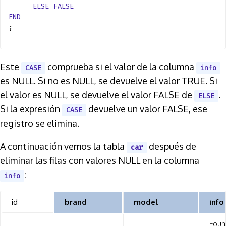
ELSE
FALSE
END
;
Este
comprueba si el valor de la columna
CASE
info
es NULL. Si no es NULL, se devuelve el valor TRUE. Si
el valor es NULL, se devuelve el valor FALSE de
.
ELSE
Si la expresión
devuelve un valor FALSE, ese
CASE
registro se elimina.
A continuación vemos la tabla
después de
car
eliminar las filas con valores NULL en la columna
:
info
id
brand
model
info
Foun