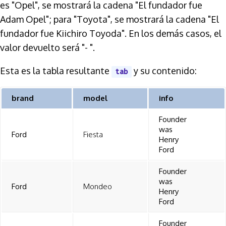
es "Opel", se mostrará la cadena "El fundador fue
Adam Opel"; para "Toyota", se mostrará la cadena "El
fundador fue Kiichiro Toyoda". En los demás casos, el
valor devuelto será "- ".
Esta es la tabla resultante
y su contenido:
tab
brand
model
info
Founder
was
Ford
Fiesta
Henry
Ford
Founder
was
Ford
Mondeo
Henry
Ford
Founder