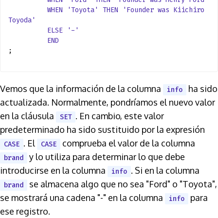
WHEN
'Toyota'
THEN
'Founder was Kiichiro
Toyoda'
ELSE
'-'
END
;
Vemos que la información de la columna
ha sido
info
actualizada. Normalmente, pondríamos el nuevo valor
en la cláusula
. En cambio, este valor
SET
predeterminado ha sido sustituido por la expresión
. El
comprueba el valor de la columna
CASE
CASE
y lo utiliza para determinar lo que debe
brand
introducirse en la columna
. Si en la columna
info
se almacena algo que no sea "Ford" o "Toyota",
brand
se mostrará una cadena "-" en la columna
para
info
ese registro.