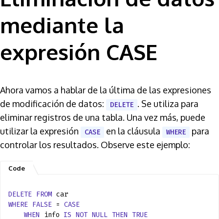
mediante la
expresión CASE
Ahora vamos a hablar de la última de las expresiones
de modificación de datos:
. Se utiliza para
DELETE
eliminar registros de una tabla. Una vez más, puede
utilizar la expresión
en la cláusula
para
CASE
WHERE
controlar los resultados. Observe este ejemplo:
DELETE
FROM
car
WHERE
FALSE
=
CASE
WHEN
info
IS
NOT
NULL
THEN
TRUE