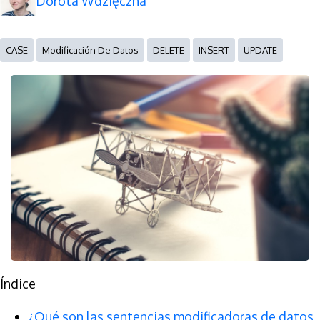
Dorota Wdzięczna
CASE
Modificación De Datos
DELETE
INSERT
UPDATE
Índice
¿Qué son las sentencias modificadoras de datos