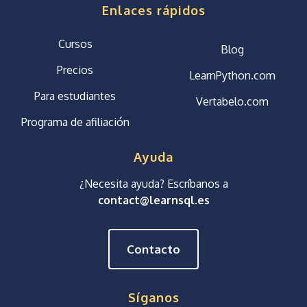
Enlaces rápidos
Cursos
Blog
Precios
LearnPython.com
Para estudiantes
Vertabelo.com
Programa de afiliación
Ayuda
¿Necesita ayuda? Escríbanos a
contact@learnsql.es
Contacto
Síganos