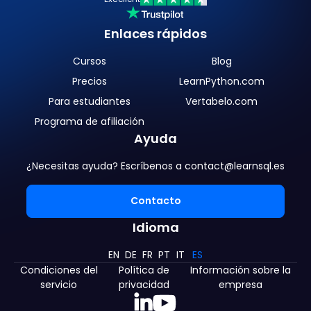
Enlaces rápidos
Cursos
Blog
Precios
LearnPython.com
Para estudiantes
Vertabelo.com
Programa de afiliación
Ayuda
¿Necesitas ayuda? Escríbenos a contact@learnsql.es
Contacto
Idioma
EN
DE
FR
PT
IT
ES
Condiciones del
Política de
Información sobre la
servicio
privacidad
empresa