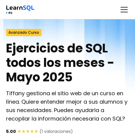
-
¡Solamente NaN horas!
Avanzado Curso
Ejercicios de SQL
todos los meses -
Mayo 2025
Tiffany gestiona el sitio web de un curso en
línea. Quiere entender mejor a sus alumnos y
sus necesidades. Puedes ayudarla a
recopilar la información necesaria con SQL?
★★★★★
★★★★★
5.00
(
1
valoraciones)