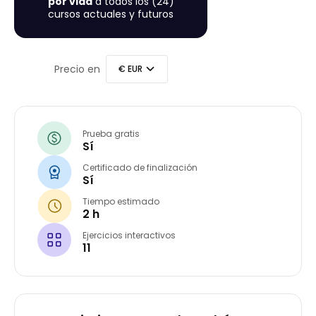
por vida
a todos los (24)
cursos actuales y futuros
Precio en
Prueba gratis
Sí
Certificado de finalización
Sí
Tiempo estimado
2 h
Ejercicios interactivos
11