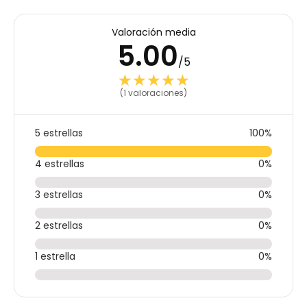
Valoración media
5.00
/5
★★★★★
★★★★★
(1 valoraciones)
5 estrellas
100%
4 estrellas
0%
3 estrellas
0%
2 estrellas
0%
1 estrella
0%