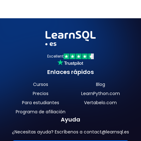
Excellent
Enlaces rápidos
Cursos
Blog
Precios
LearnPython.com
Para estudiantes
Vertabelo.com
Programa de afiliación
Ayuda
¿Necesitas ayuda? Escríbenos a contact@learnsql.es