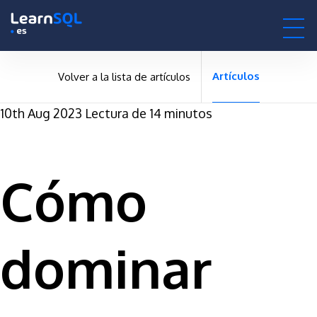
-
-496162 hours only!
0h : 00m : 00s
Artículos
Volver a la lista de artículos
10th Aug 2023
Lectura de 14 minutos
Cómo
dominar