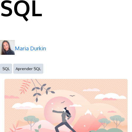
SQL
Maria Durkin
SQL
Aprender SQL