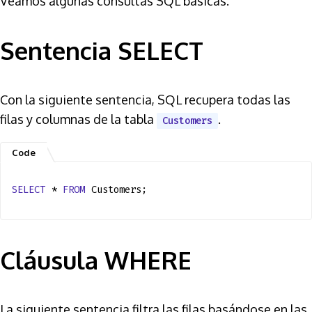
Veamos algunas consultas SQL básicas.
Sentencia SELECT
Con la siguiente sentencia, SQL recupera todas las
filas y columnas de la tabla
.
Customers
SELECT
*
FROM
Customers;
Cláusula WHERE
La siguiente sentencia filtra las filas basándose en las