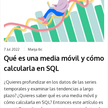
7 Jul 2022
Marija Ilic
Qué es una media móvil y cómo
calcularla en SQL
¿Quieres profundizar en los datos de las series
temporales y examinar las tendencias a largo
plazo? ¿Quieres saber qué es una media móvil y
cómo calcularla en SQL? Entonces este artículo es