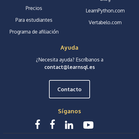
Precios
LearnPython.com
Para estudiantes
Vertabelo.com
Programa de afiliación
Ayuda
¿Necesita ayuda? Escríbanos a
contact@learnsql.es
Contacto
Síganos